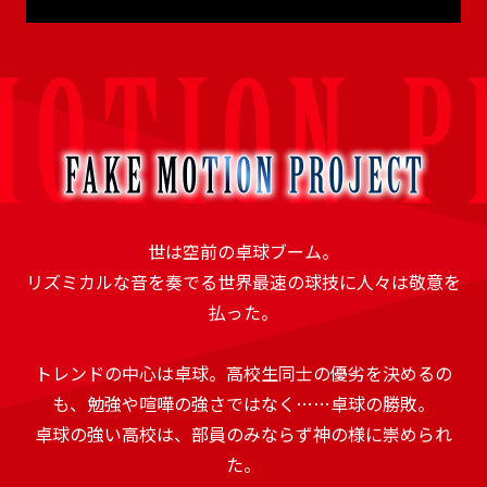
世は空前の卓球ブーム。
リズミカルな音を奏でる世界最速の球技に人々は敬意を
払った。
トレンドの中心は卓球。高校生同士の優劣を決めるの
も、勉強や喧嘩の強さではなく……卓球の勝敗。
卓球の強い高校は、部員のみならず神の様に崇められ
た。