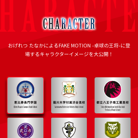
画力を誇る。
おげれつ たなかによるFAKE MOTION -卓球の王将-に登
場するキャラクターイメージを大公開！