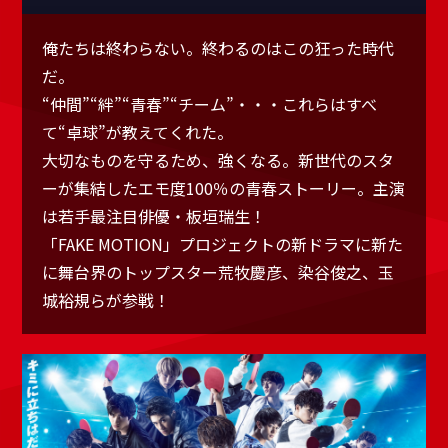
俺たちは終わらない。終わるのはこの狂った時代
だ。
“仲間”“絆”“青春”“チーム”・・・これらはすべ
て“卓球”が教えてくれた。
大切なものを守るため、強くなる。新世代のスタ
ーが集結したエモ度100％の青春ストーリー。主演
は若手最注目俳優・板垣瑞生！
「FAKE MOTION」プロジェクトの新ドラマに新た
に舞台界のトップスター荒牧慶彦、染谷俊之、玉
城裕規らが参戦！