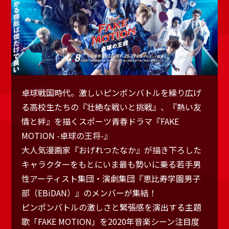
卓球戦国時代。激しいピンポンバトルを繰り広げ
る高校生たちの『壮絶な戦いと挑戦』、『熱い友
情と絆』を描くスポーツ青春ドラマ『FAKE
MOTION -卓球の王将-』
大人気漫画家『おげれつたなか』が描き下ろした
キャラクターをもとにいま最も勢いに乗る若手男
性アーティスト集団・演劇集団『恵比寿学園男子
部（EBiDAN）』のメンバーが集結！
ピンポンバトルの激しさと緊張感を演出する主題
歌「FAKE MOTION」を2020年音楽シーン注目度