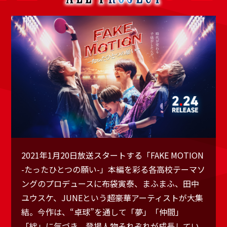
2021年1月20日放送スタートする「FAKE MOTION
-たったひとつの願い-」本編を彩る各高校テーマソ
ングのプロデュースに布袋寅泰、まふまふ、田中
ユウスケ、JUNEという超豪華アーティストが大集
結。今作は、“卓球”を通して「夢」「仲間」
「絆」に気づき、登場人物それぞれが成長してい