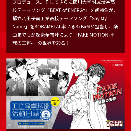
プロデュース。そしてさらに薩川大学附属渋谷高
校テーマソング「BEAT of ENERGY」を超特急が、
都立八王子南工業高校テーマソング「Say My
Name」をKOBAMETAL率いるKxBxMが担当し、楽
曲までもが超豪華布陣により「FAKE MOTION-卓
球の王将-」の世界を彩る！