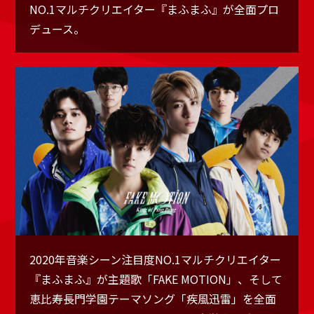
NO.1マルチクリエイター『まふまふ』が全面プロ
デュース。
2020年音楽シーン注目度NO.1マルチクリエイター
『まふまふ』が主題歌「FAKE MOTION」、そして
恵比寿長門学園テーマソング「疾風迅雷」を全面