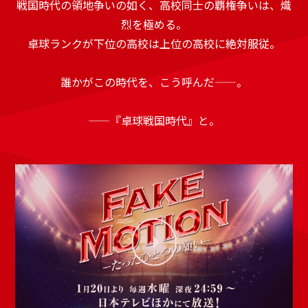
戦国時代の領地争いの如く、高校同士の覇権争いは、熾
烈を極める。
卓球ランクが下位の高校は上位の高校に絶対服従。
誰かがこの時代を、こう呼んだ——。
——『卓球戦国時代』と。