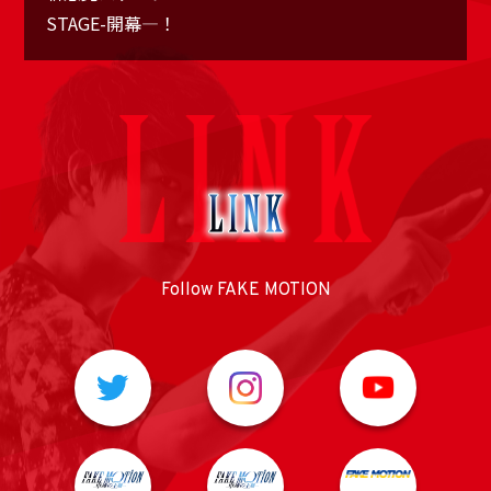
STAGE-開幕―！
Follow FAKE MOTION